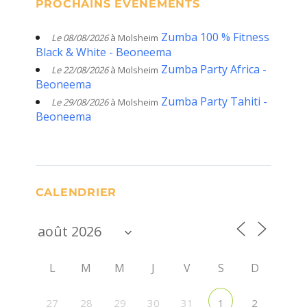
PROCHAINS ÉVÈNEMENTS
Zumba 100 % Fitness
Le 08/08/2026
à Molsheim
Black & White - Beoneema
Zumba Party Africa -
Le 22/08/2026
à Molsheim
Beoneema
Zumba Party Tahiti -
Le 29/08/2026
à Molsheim
Beoneema
CALENDRIER
L
M
M
J
V
S
D
27
28
29
30
31
2
1