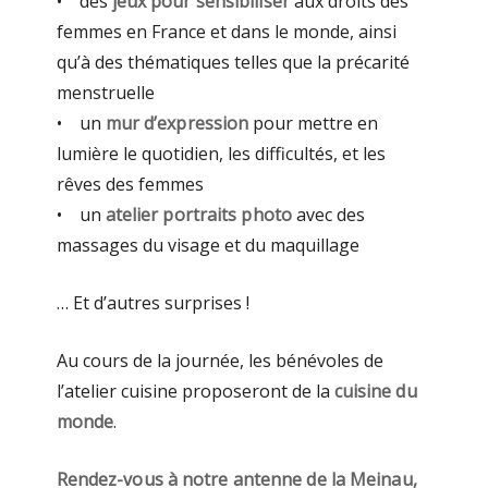
• des
jeux pour sensibiliser
aux droits des
femmes en France et dans le monde, ainsi
qu’à des thématiques telles que la précarité
menstruelle
• un
mur d’expression
pour mettre en
lumière le quotidien, les difficultés, et les
rêves des femmes
• un
atelier portraits photo
avec des
massages du visage et du maquillage
… Et d’autres surprises !
Au cours de la journée, les bénévoles de
l’atelier cuisine proposeront de la
cuisine du
monde
.
Rendez-vous à notre antenne de la Meinau,