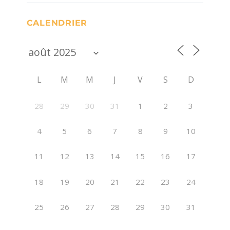
CALENDRIER
L
M
M
J
V
S
D
28
29
30
31
1
2
3
4
5
6
7
8
9
10
11
12
13
14
15
16
17
18
19
20
21
22
23
24
25
26
27
28
29
30
31