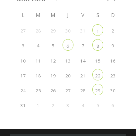
L
M
M
J
V
S
D
27
28
29
30
31
2
1
3
4
5
7
9
6
8
10
11
12
13
14
15
16
17
18
19
20
21
23
22
24
25
26
27
28
30
29
31
1
2
3
4
5
6