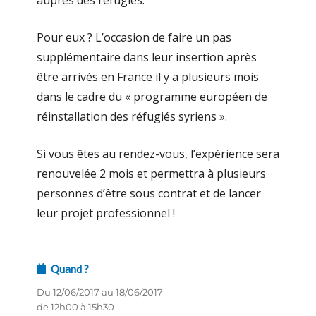
Pour eux ? L’occasion de faire un pas
supplémentaire dans leur insertion après
être arrivés en France il y a plusieurs mois
dans le cadre du « programme européen de
réinstallation des réfugiés syriens ».
Si vous êtes au rendez-vous, l’expérience sera
renouvelée 2 mois et permettra à plusieurs
personnes d’être sous contrat et de lancer
leur projet professionnel !
Quand ?
Du 12/06/2017 au 18/06/2017
de 12h00 à 15h30