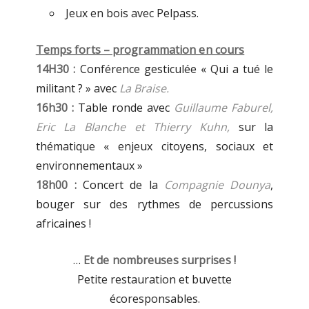
Jeux en bois avec Pelpass.
Temps forts – programmation en cours
14H30 :
Conférence gesticulée « Qui a tué le
militant ? » avec
La Braise.
16h30 :
Table ronde avec
Guillaume Faburel,
Eric La Blanche et Thierry Kuhn,
sur la
thématique « enjeux citoyens, sociaux et
environnementaux »
18h00 :
Concert de la
Compagnie Dounya
,
bouger sur des rythmes de percussions
africaines !
…
Et de nombreuses surprises !
Petite restauration et buvette
écoresponsables.