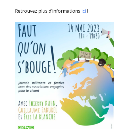
Retrouvez plus d’informations
ici
!