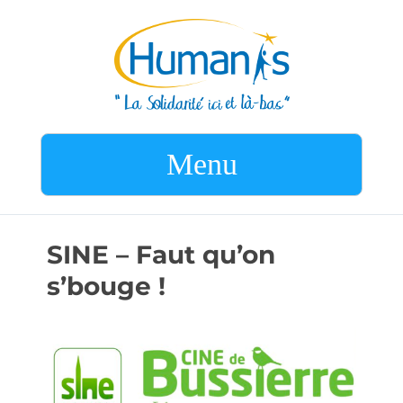
Menu
SINE – Faut qu’on
s’bouge !