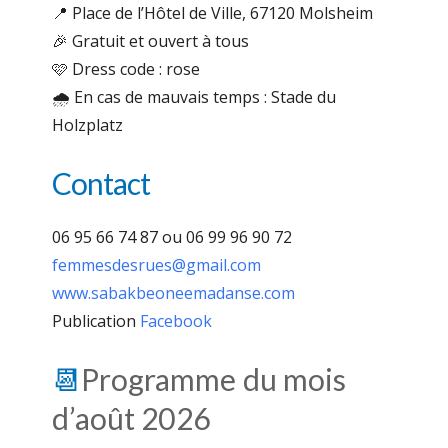
📍 Place de l’Hôtel de Ville, 67120 Molsheim
🎉 Gratuit et ouvert à tous
🩷 Dress code : rose
🌧️ En cas de mauvais temps : Stade du
Holzplatz
Contact
06 95 66 74 87 ou 06 99 96 90 72
femmesdesrues@gmail.com
www.sabakbeoneemadanse.com
Publication
Facebook
📆
Programme du mois
d’août 2026