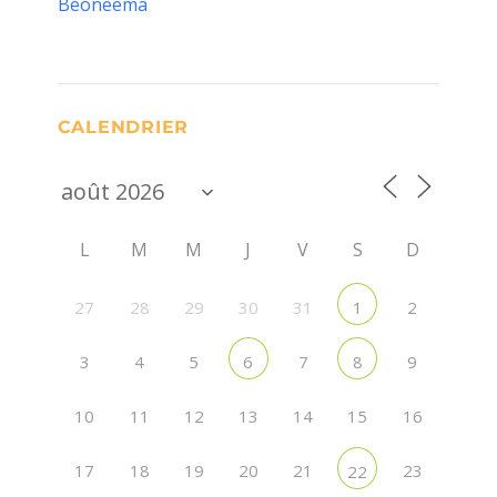
Beoneema
CALENDRIER
L
M
M
J
V
S
D
27
28
29
30
31
2
1
3
4
5
7
9
6
8
10
11
12
13
14
15
16
17
18
19
20
21
23
22