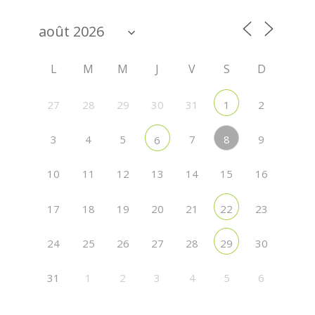
L
M
M
J
V
S
D
27
28
29
30
31
2
1
8
3
4
5
7
9
6
10
11
12
13
14
15
16
17
18
19
20
21
23
22
24
25
26
27
28
30
29
31
1
2
3
4
5
6