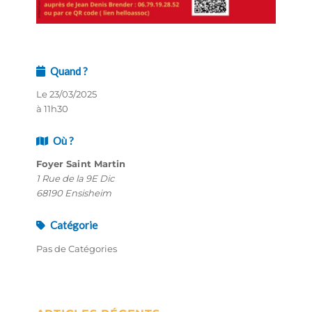
Quand ?
Le 23/03/2025
à 11h30
Où ?
Foyer Saint Martin
1 Rue de la 9E Dic
68190 Ensisheim
Catégorie
Pas de Catégories