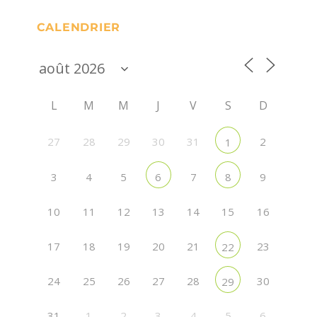
CALENDRIER
L
M
M
J
V
S
D
27
28
29
30
31
2
1
3
4
5
7
9
6
8
10
11
12
13
14
15
16
17
18
19
20
21
23
22
24
25
26
27
28
30
29
31
1
2
3
4
5
6