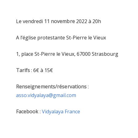
Le vendredi
11 novembre
2022 à 20h
A l’église protestante St-Pierre le Vieux
1, place St-Pierre le Vieux, 67000 Strasbourg
Tarifs
: 6€ à 15€
Renseignements/réservations
:
asso.vidyalaya@gmail.com
Facebook
:
Vidyalaya France