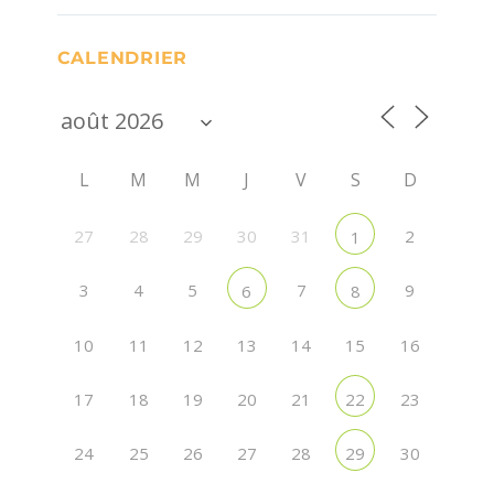
CALENDRIER
L
M
M
J
V
S
D
27
28
29
30
31
2
1
3
4
5
7
9
6
8
10
11
12
13
14
15
16
17
18
19
20
21
23
22
24
25
26
27
28
30
29