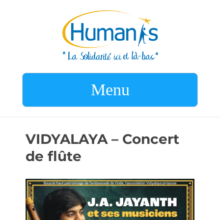
Menu
VIDYALAYA – Concert
de flûte