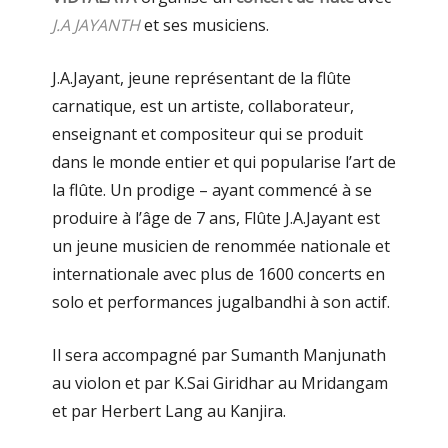
J.A JAYANTH
et ses musiciens.
J.A.Jayant, jeune représentant de la flûte
carnatique, est un artiste, collaborateur,
enseignant et compositeur qui se produit
dans le monde entier et qui popularise l’art de
la flûte. Un prodige – ayant commencé à se
produire à l’âge de 7 ans, Flûte J.A.Jayant est
un jeune musicien de renommée nationale et
internationale avec plus de 1600 concerts en
solo et performances jugalbandhi à son actif.
Il sera accompagné par Sumanth Manjunath
au violon et par K.Sai Giridhar au Mridangam
et par Herbert Lang au Kanjira.