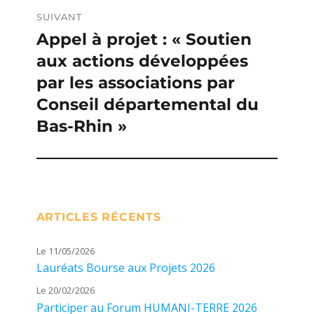
SUIVANT
Appel à projet : « Soutien
Publication
aux actions développées
suivante :
par les associations par
Conseil départemental du
Bas-Rhin »
ARTICLES RÉCENTS
Le 11/05/2026
Lauréats Bourse aux Projets 2026
Le 20/02/2026
Participer au Forum HUMANI-TERRE 2026