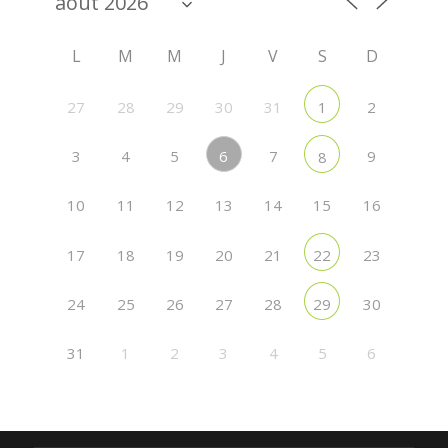
L
M
M
J
V
S
D
27
28
29
30
31
2
1
6
3
4
5
7
9
8
10
11
12
13
14
15
16
17
18
19
20
21
23
22
24
25
26
27
28
30
29
31
1
2
3
4
5
6