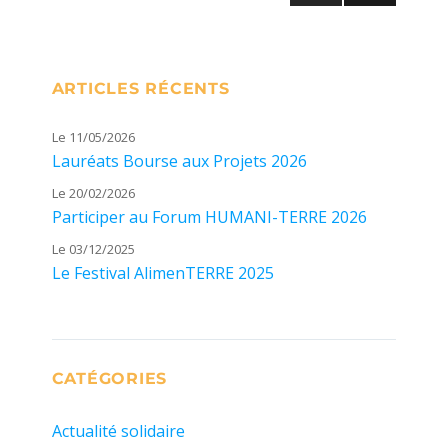
PAG
des
E
SUIV
publications
ANT
ARTICLES RÉCENTS
E
Le 11/05/2026
Lauréats Bourse aux Projets 2026
Le 20/02/2026
Participer au Forum HUMANI-TERRE 2026
Le 03/12/2025
Le Festival AlimenTERRE 2025
CATÉGORIES
Actualité solidaire