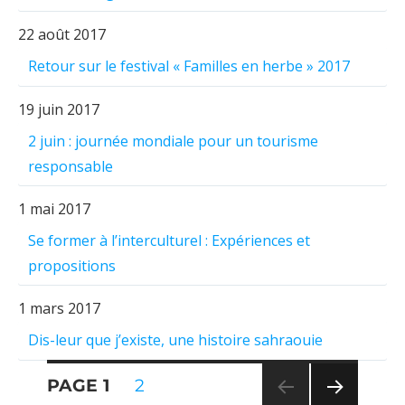
22 août 2017
Retour sur le festival « Familles en herbe » 2017
19 juin 2017
2 juin : journée mondiale pour un tourisme
responsable
1 mai 2017
Se former à l’interculturel : Expériences et
propositions
1 mars 2017
Dis-leur que j’existe, une histoire sahraouie
Pagination
PAGE
1
PAGE
2