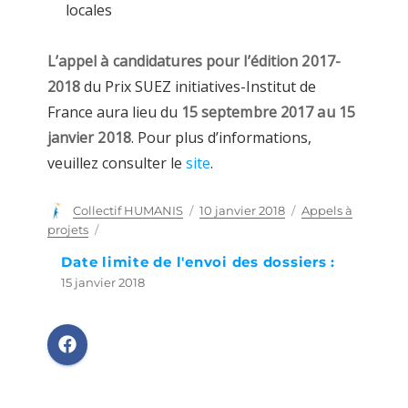
locales
L’appel à candidatures pour l’édition 2017-
2018
du Prix SUEZ initiatives-Institut de
France aura lieu du
15 septembre 2017 au 15
janvier 2018
. Pour plus d’informations,
veuillez consulter le
site
.
Auteur
Collectif HUMANIS
Publié
10 janvier 2018
Catégories
Appels à
le
projets
Date limite de l'envoi des dossiers :
15 janvier 2018