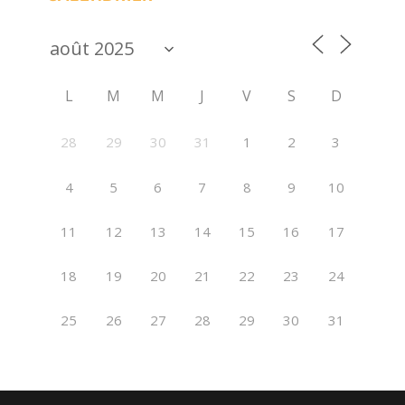
L
M
M
J
V
S
D
28
29
30
31
1
2
3
4
5
6
7
8
9
10
11
12
13
14
15
16
17
18
19
20
21
22
23
24
25
26
27
28
29
30
31