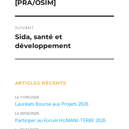
[PRA/OSIM]
SUIVANT
Sida, santé et
Publication
développement
suivante :
ARTICLES RÉCENTS
Le 11/05/2026
Lauréats Bourse aux Projets 2026
Le 20/02/2026
Participer au Forum HUMANI-TERRE 2026