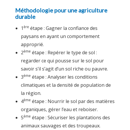
Méthodologie pour une agriculture
durable
ère
1
étape : Gagner la confiance des
paysans en ayant un comportement
approprié.
ème
2
étape : Repérer le type de sol :
regarder ce qui pousse sur le sol pour
savoir s’il s’agit d’un sol riche ou pauvre.
ème
3
étape : Analyser les conditions
climatiques et la densité de population de
la région.
ème
4
étape : Nourrir le sol par des matières
organiques, gérer l’eau et reboiser.
ème
5
étape : Sécuriser les plantations des
animaux sauvages et des troupeaux.