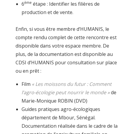
ème
6
étape : Identifier les filières de
production et de vente.
Enfin, si vous être membre d’HUMANIS, le
compte rendu complet de cette rencontre est
disponible dans votre espace membre. De
plus, de la documentation est disponible au
CDSI d’HUMANIS pour consultation sur place
ou en prêt :
Film
« Les moissons du futur : Comment
l’agro-écologie peut nourrir le monde »
de
Marie-Monique ROBIN (DVD)
Guides pratiques agro-écologiques
département de Mbour, Sénégal.
Documentation réalisée dans le cadre de la