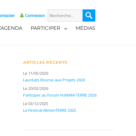
Recherche
Recherche
ontacter
Connexion
pour :
L’AGENDA
PARTICIPER
MÉDIAS
ARTICLES RÉCENTS
Le 11/05/2026
Lauréats Bourse aux Projets 2026
Le 20/02/2026
Participer au Forum HUMANI-TERRE 2026
Le 03/12/2025
Le Festival AlimenTERRE 2025