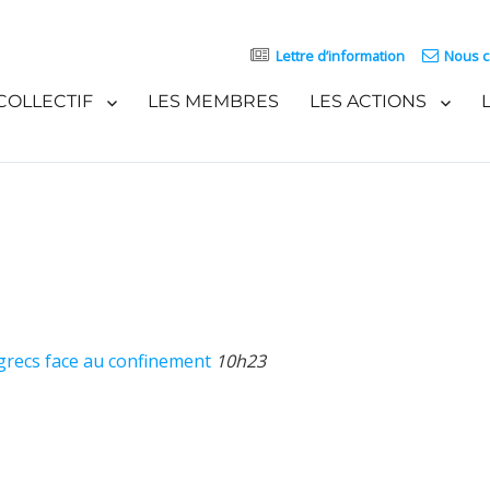
Lettre d’information
Nous c
COLLECTIF
LES MEMBRES
LES ACTIONS
grecs face au confinement
10h23