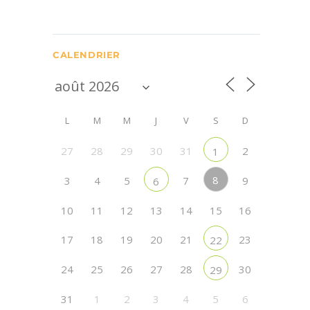
CALENDRIER
L
M
M
J
V
S
D
27
28
29
30
31
2
1
8
3
4
5
7
9
6
10
11
12
13
14
15
16
17
18
19
20
21
23
22
24
25
26
27
28
30
29
31
1
2
3
4
5
6