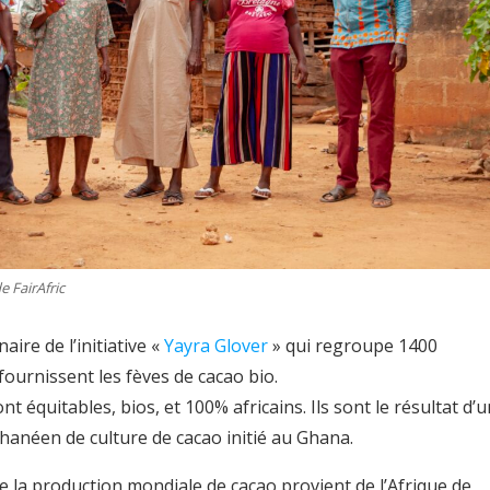
e FairAfric
aire de l’initiative «
Yayra Glover
» qui regroupe 1400
fournissent les fèves de cacao bio.
t équitables, bios, et 100% africains. Ils sont le résultat d’u
anéen de culture de cacao initié au Ghana.
e la production mondiale de cacao provient de l’Afrique de