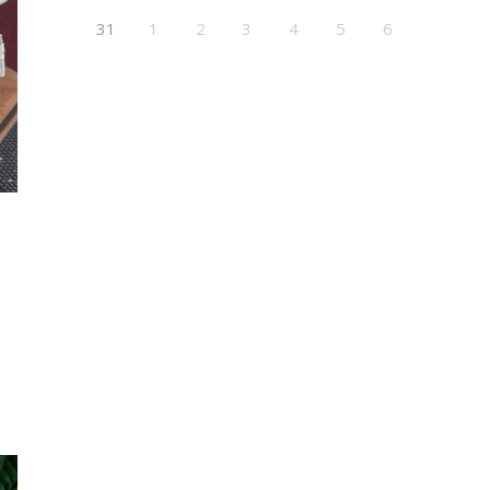
31
1
2
3
4
5
6