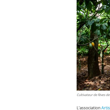
Cultivateur de fèves de
L’association
Arti