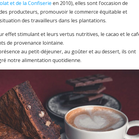
lat et de la Confiserie
en 2010), elles sont l’occasion de
il des producteurs, promouvoir le commerce équitable et
 situation des travailleurs dans les plantations.
 effet stimulant et leurs vertus nutritives, le cacao et le caf
nts de provenance lointaine.
présence au petit-déjeuner, au goûter et au dessert, ils ont
ré notre alimentation quotidienne.