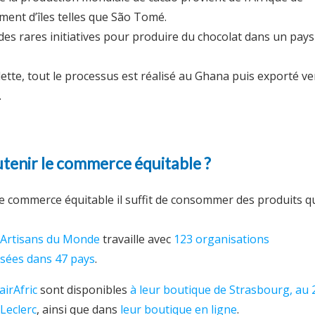
ement d’îles telles que São Tomé.
 des rares initiatives pour produire du chocolat dans un pays
blette, tout le processus est réalisé au Ghana puis exporté ve
.
enir le commerce équitable ?
e commerce équitable il suffit de consommer des produits q
Artisans du Monde
travaille avec
123 organisations
isées dans 47 pays
.
airAfric
sont disponibles
à leur boutique de Strasbourg, au 
 Leclerc
, ainsi que dans
leur boutique en ligne
.