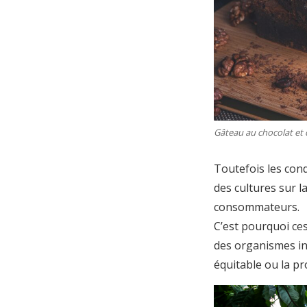
Gâteau au chocolat et 
Toutefois les condi
des cultures sur 
consommateurs.
C’est pourquoi ces
des organismes i
équitable ou la pr