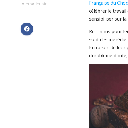
Française du Choco
internationale
célébrer le trava
sensibiliser sur la
Reconnus pour leur
sont des ingrédie
En raison de leur 
durablement intég