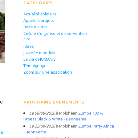
CATÉGORIES
Actualité solidaire
Appels à projets
Boite à outils
Cellule d’urgence et d'intervention
ECSI
Idées
Journée mondiale
La vie d’HUMANIS
Témoignages
Zoom sur une association
le
PROCHAINS ÉVÈNEMENTS
Le 08/08/2026
à Molsheim
Zumba 100 %
Fitness Black & White - Beoneema
Le 22/08/2026
à Molsheim
Zumba Party Africa
ie
- Beoneema