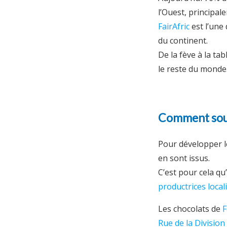
l’Ouest, principal
FairAfric
est l’une
du continent.
De la fève à la ta
le reste du monde
Comment sout
Pour développer l
en sont issus.
C’est pour cela qu’
productrices local
Les chocolats de
F
Rue de la Division