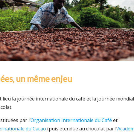
ées, un même enjeu
 lieu la journée internationale du café et la journée mondia
colat.
tituées par l’
Organisation Internationale du Café
et
ernationale du Cacao
(puis étendue au chocolat par l’
Académ