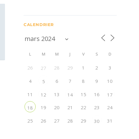
CALENDRIER
L
M
M
J
V
S
D
26
28
29
1
2
3
27
4
6
7
8
9
10
5
11
13
15
16
12
14
17
19
20
21
22
23
24
18
25
26
27
28
29
31
30