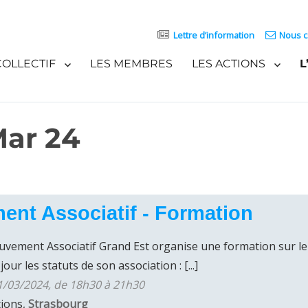
Lettre d’information
Nous c
COLLECTIF
LES MEMBRES
LES ACTIONS
L
Mar 24
nt Associatif - Formation
uvement Associatif Grand Est organise une formation sur le
our les statuts de son association : [...]
1/03/2024, de 18h30 à 21h30
tions,
Strasbourg