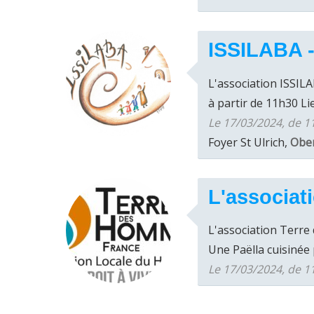
ISSILABA -
L'association ISSIL
à partir de 11h30 Lieu
Le 17/03/2024, de 1
Foyer St Ulrich,
Obe
L'associat
L'association Terr
Une Paëlla cuisinée 
Le 17/03/2024, de 1