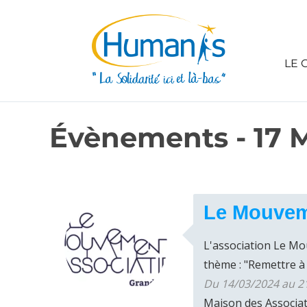
LE 
Évènements - 17 
Le Mouveme
L'association Le Mo
thème : "Remettre à j
Du 14/03/2024 au 2
Maison des Associa