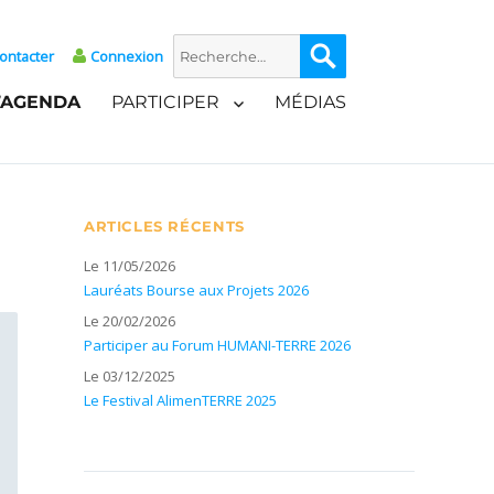
Recherche
Recherche
ontacter
Connexion
pour :
’AGENDA
PARTICIPER
MÉDIAS
ARTICLES RÉCENTS
Le 11/05/2026
Lauréats Bourse aux Projets 2026
Le 20/02/2026
Participer au Forum HUMANI-TERRE 2026
Le 03/12/2025
Le Festival AlimenTERRE 2025