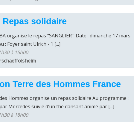
 Repas solidaire
ABA organise le repas "SANGLIER". Date : dimanche 17 mars
 : Foyer saint Ulrich - 1 [...]
1h30 à 15h00
rschaeffolsheim
ion Terre des Hommes France
e des Hommes organise un repas solidaire Au programme :
par Mercedes suivie d’un thé dansant animé par [...]
1h30 à 18h00