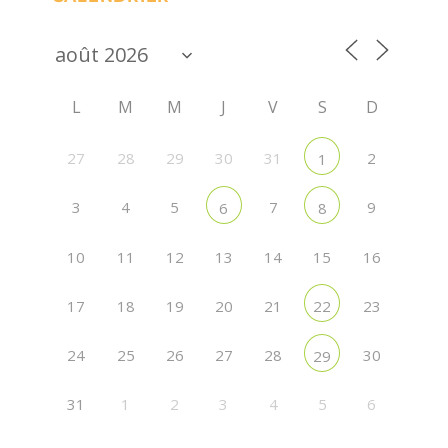
L
M
M
J
V
S
D
27
28
29
30
31
2
1
3
4
5
7
9
6
8
10
11
12
13
14
15
16
17
18
19
20
21
23
22
24
25
26
27
28
30
29
31
1
2
3
4
5
6