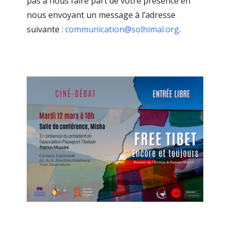
pas à nous faire part de votre présence en
nous envoyant un message à l’adresse
suivante :
communication@solhimal.org
.