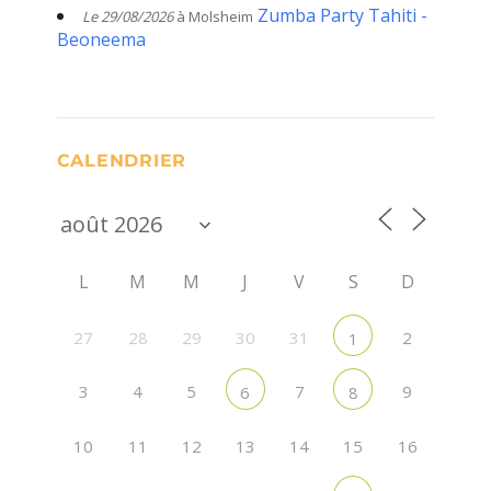
Zumba Party Tahiti -
Le 29/08/2026
à Molsheim
Beoneema
CALENDRIER
L
M
M
J
V
S
D
27
28
29
30
31
2
1
3
4
5
7
9
6
8
10
11
12
13
14
15
16