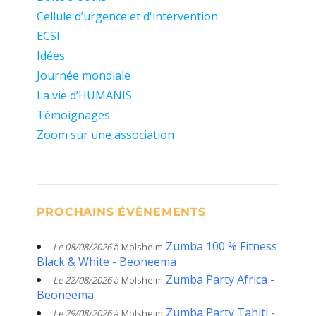
Cellule d’urgence et d'intervention
ECSI
Idées
Journée mondiale
La vie d’HUMANIS
Témoignages
Zoom sur une association
PROCHAINS ÉVÈNEMENTS
Zumba 100 % Fitness
Le 08/08/2026
à Molsheim
Black & White - Beoneema
Zumba Party Africa -
Le 22/08/2026
à Molsheim
Beoneema
Zumba Party Tahiti -
Le 29/08/2026
à Molsheim