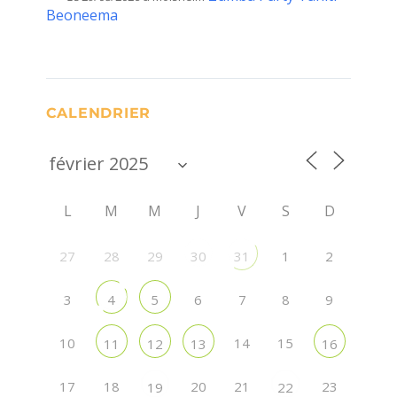
Beoneema
CALENDRIER
L
M
M
J
V
S
D
27
28
29
1
2
30
31
3
6
7
8
9
4
5
10
14
15
11
12
13
16
17
18
20
21
23
19
22