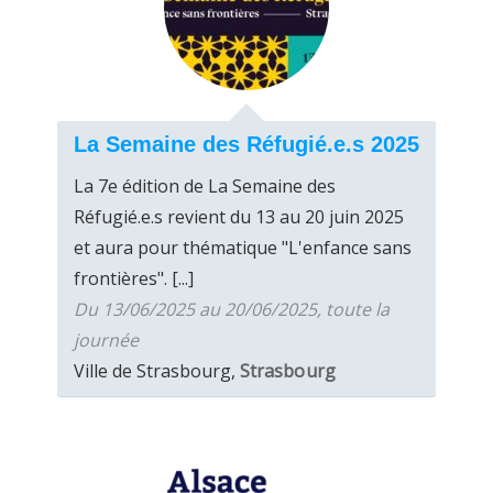
La Semaine des Réfugié.e.s 2025
La 7e édition de La Semaine des
Réfugié.e.s revient du 13 au 20 juin 2025
et aura pour thématique "L'enfance sans
frontières". [...]
Du 13/06/2025 au 20/06/2025, toute la
journée
Ville de Strasbourg,
Strasbourg