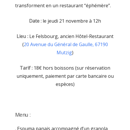
transforment en un restaurant “éphémère”.
Date :
le jeudi 21 novembre à 12h
Lieu :
Le Felsbourg, ancien Hôtel-Restaurant
(
20 Avenue du Général de Gaulle, 67190
Mutzig
)
Tarif :
18€ hors boissons (sur réservation
uniquement, paiement par carte bancaire ou
espèces)
Menu :
. Espuma panais accompagné d’un granola