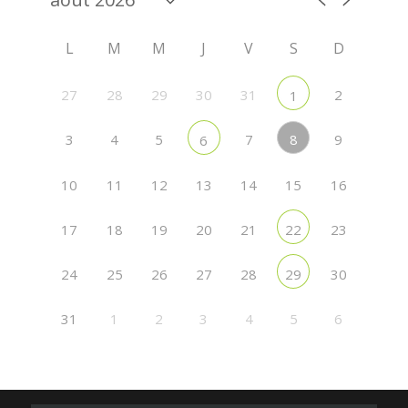
L
M
M
J
V
S
D
27
28
29
30
31
2
1
8
3
4
5
7
9
6
10
11
12
13
14
15
16
17
18
19
20
21
23
22
24
25
26
27
28
30
29
31
1
2
3
4
5
6