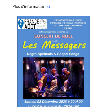
Plus d’information
ici
.