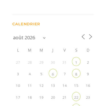
CALENDRIER
L
M
M
J
V
S
D
27
28
29
30
31
2
1
3
4
5
7
9
6
8
10
11
12
13
14
15
16
17
18
19
20
21
23
22