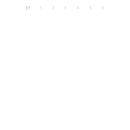
31
1
2
3
4
5
6