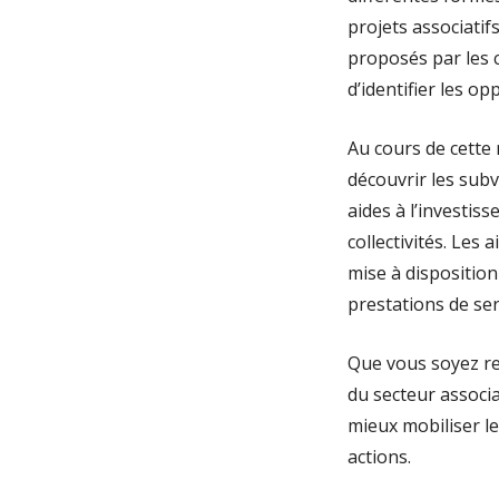
projets associatif
proposés par les co
d’identifier les o
Au cours de cette 
découvrir les sub
aides à l’investis
collectivités. Le
mise à disposition
prestations de ser
Que vous soyez re
du secteur associ
mieux mobiliser les
actions.