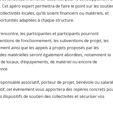
s. Cet apéro expert permettra de faire le point sur les soutie
llectivités locales, qu’ils soient financiers ou matériels, et
pportunités adaptées à chaque structure.
rencontre, les participantes et participants pourront
ventions de fonctionnement, les subventions de projet, les
sement ainsi que les appels à projets proposés par les
s aides matérielles seront également abordées, notamment la
 de locaux, d’équipements, de matériel ou encore de
vice.
sponsable associatif, porteur de projet, bénévole ou salari
atif, cet événement vous apportera des repères concrets po
 dispositifs de soutien des collectivités et sécuriser vos