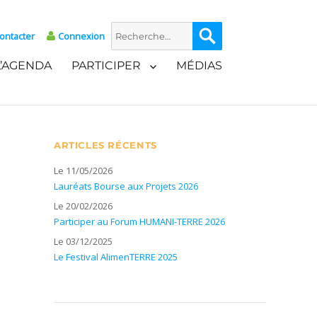
Recherche
Recherche
ontacter
Connexion
pour :
L’AGENDA
PARTICIPER
MÉDIAS
ARTICLES RÉCENTS
Le 11/05/2026
Lauréats Bourse aux Projets 2026
Le 20/02/2026
Participer au Forum HUMANI-TERRE 2026
Le 03/12/2025
Le Festival AlimenTERRE 2025