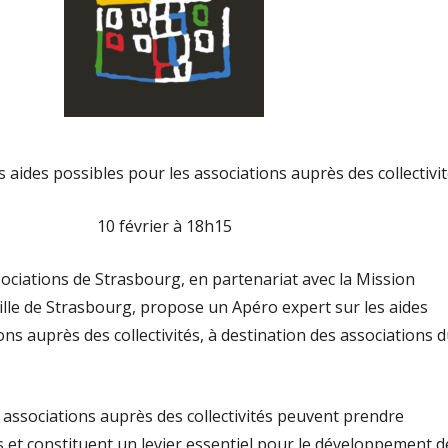
 aides possibles pour les associations auprès des collectivi
10 février à 18h15
ociations de Strasbourg, en partenariat avec la Mission
Ville de Strasbourg, propose un Apéro expert sur les aides
ons auprès des collectivités, à destination des associations 
 associations auprès des collectivités peuvent prendre
s et constituent un levier essentiel pour le développement d