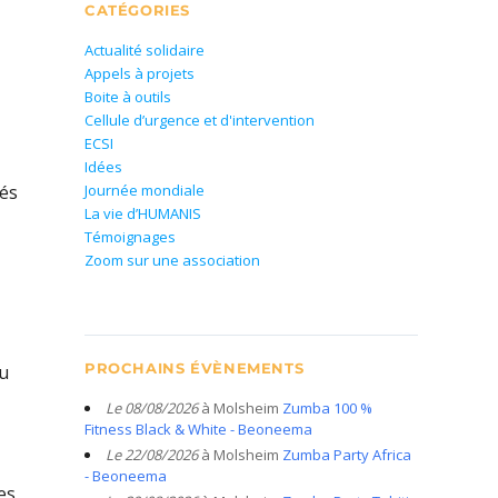
CATÉGORIES
Actualité solidaire
Appels à projets
Boite à outils
Cellule d’urgence et d'intervention
ECSI
Idées
tés
Journée mondiale
La vie d’HUMANIS
Témoignages
Zoom sur une association
PROCHAINS ÉVÈNEMENTS
du
Le 08/08/2026
à Molsheim
Zumba 100 %
Fitness Black & White - Beoneema
Le 22/08/2026
à Molsheim
Zumba Party Africa
- Beoneema
es