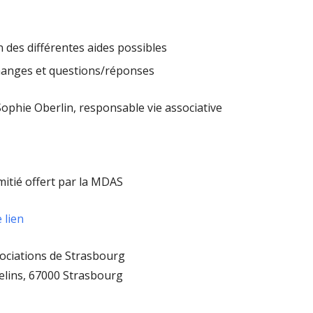
 des différentes aides possibles
anges et questions/réponses
 Sophie Oberlin, responsable vie associative
mitié offert par la MDAS
e lien
ociations de Strasbourg
elins, 67000 Strasbourg