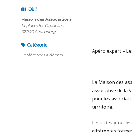
Où ?
Maison des Associations
1a place des Orphelins
67000 Strasbourg
Catégorie
Apéro expert – Les
Conférences & débats
La Maison des ass
associative de la 
pour les associati
territoire.
Les aides pour les
différentes forme