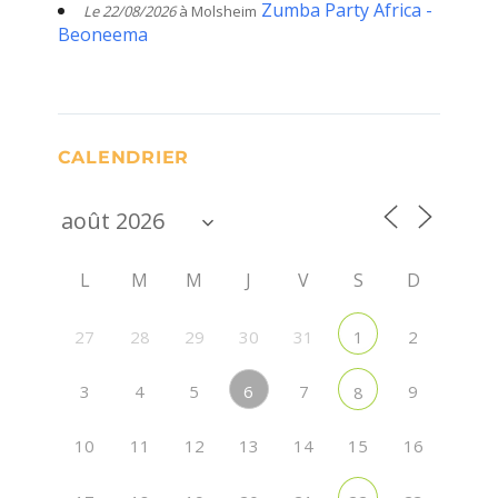
Zumba Party Africa -
Le 22/08/2026
à Molsheim
Beoneema
CALENDRIER
L
M
M
J
V
S
D
27
28
29
30
31
2
1
6
3
4
5
7
9
8
10
11
12
13
14
15
16