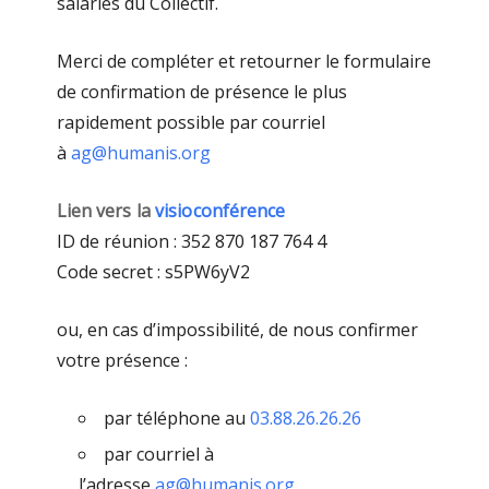
salariés du Collectif.
Merci de compléter et retourner le formulaire
de confirmation de présence le plus
rapidement possible par courriel
à
ag@humanis.org
Lien vers la
visioconférence
ID de réunion : 352 870 187 764 4
Code secret : s5PW6yV2
ou, en cas d’impossibilité, de nous confirmer
votre présence :
par téléphone au
03.88.26.26.26
par courriel à
l’adresse
ag@humanis.org