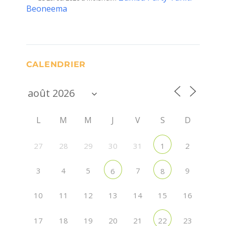
Beoneema
CALENDRIER
L
M
M
J
V
S
D
27
28
29
30
31
2
1
3
4
5
7
9
6
8
10
11
12
13
14
15
16
17
18
19
20
21
23
22