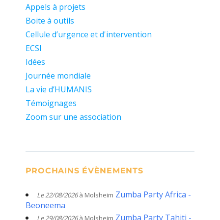
Appels à projets
Boite à outils
Cellule d’urgence et d'intervention
ECSI
Idées
Journée mondiale
La vie d’HUMANIS
Témoignages
Zoom sur une association
PROCHAINS ÉVÈNEMENTS
Zumba Party Africa -
Le 22/08/2026
à Molsheim
Beoneema
Zumba Party Tahiti -
Le 29/08/2026
à Molsheim