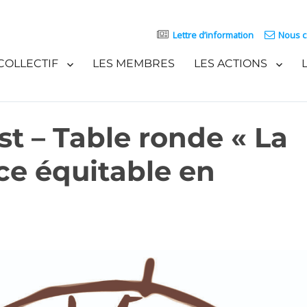
Lettre d’information
Nous c
COLLECTIF
LES MEMBRES
LES ACTIONS
st – Table ronde « La
e équitable en