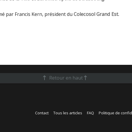
mé par Francis Kern, président du
Colecosol Grand Est.
Retour en haut
Contact
Tous les articles
FAQ
Politique de confid