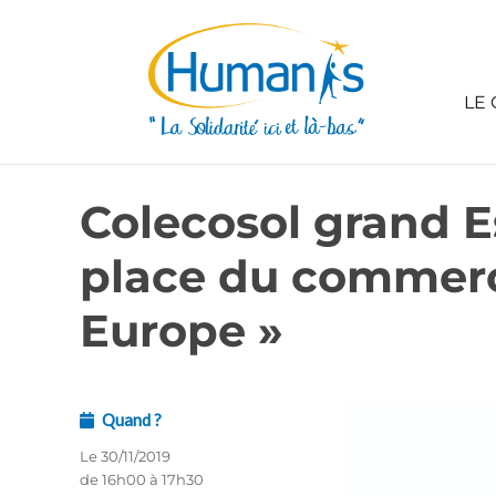
LE 
Colecosol grand E
place du commerc
Europe »
Quand ?
Le 30/11/2019
de 16h00 à 17h30