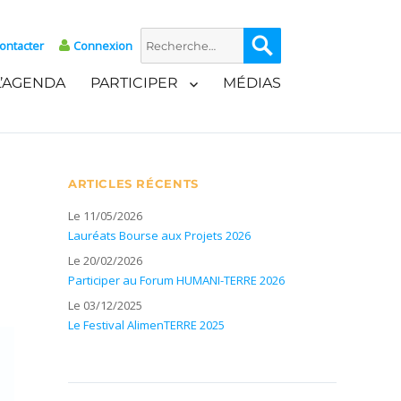
Recherche
Recherche
ontacter
Connexion
pour :
L’AGENDA
PARTICIPER
MÉDIAS
ARTICLES RÉCENTS
Le 11/05/2026
Lauréats Bourse aux Projets 2026
Le 20/02/2026
Participer au Forum HUMANI-TERRE 2026
Le 03/12/2025
Le Festival AlimenTERRE 2025