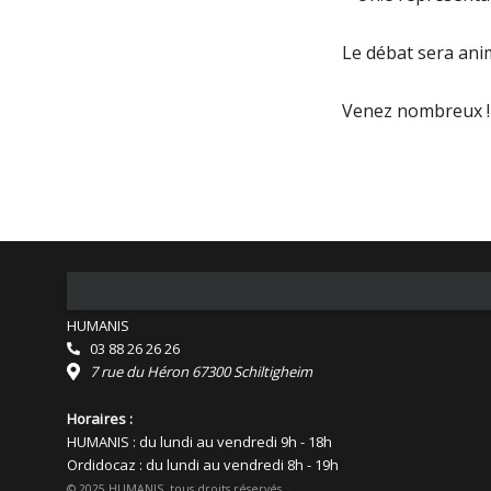
Le débat sera ani
Venez nombreux !
HUMANIS
03 88 26 26 26
7 rue du Héron 67300 Schiltigheim
Horaires :
HUMANIS : du lundi au vendredi 9h - 18h
Ordidocaz : du lundi au vendredi 8h - 19h
© 2025 HUMANIS, tous droits réservés.