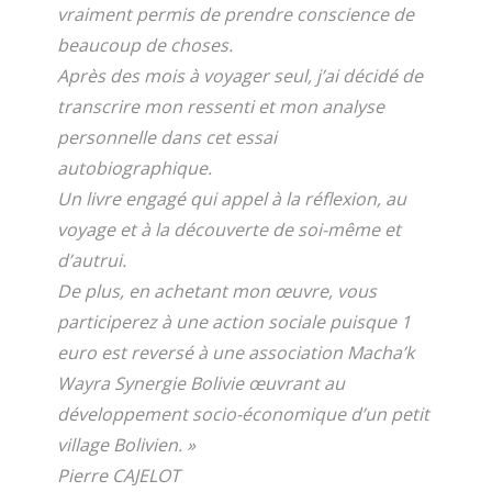
vraiment permis de prendre conscience de
beaucoup de choses.
Après des mois à voyager seul, j’ai décidé de
transcrire mon ressenti et mon analyse
personnelle dans cet essai
autobiographique.
Un livre engagé qui appel à la réflexion, au
voyage et à la découverte de soi-même et
d’autrui.
De plus, en achetant mon œuvre, vous
participerez à une action sociale puisque 1
euro est reversé à une association Macha’k
Wayra Synergie Bolivie œuvrant au
développement socio-économique d’un petit
village Bolivien. »
Pierre CAJELOT