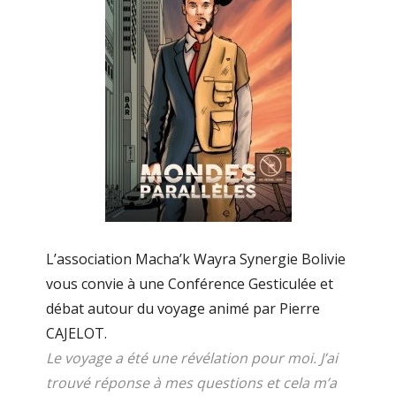
L’association Macha’k Wayra Synergie Bolivie
vous convie à une Conférence Gesticulée et
débat autour du voyage animé par Pierre
CAJELOT.
Le voyage a été une révélation pour moi. J’ai
trouvé réponse à mes questions et cela m’a