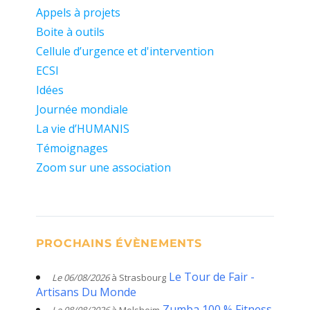
Appels à projets
Boite à outils
Cellule d’urgence et d'intervention
ECSI
Idées
Journée mondiale
La vie d’HUMANIS
Témoignages
Zoom sur une association
PROCHAINS ÉVÈNEMENTS
Le Tour de Fair -
Le 06/08/2026
à Strasbourg
Artisans Du Monde
Zumba 100 % Fitness
Le 08/08/2026
à Molsheim