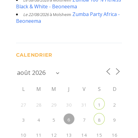
Black & White - Beoneema
Zumba Party Africa -
Le 22/08/2026
à Molsheim
Beoneema
CALENDRIER
L
M
M
J
V
S
D
27
28
29
30
31
2
1
6
3
4
5
7
9
8
10
11
12
13
14
15
16