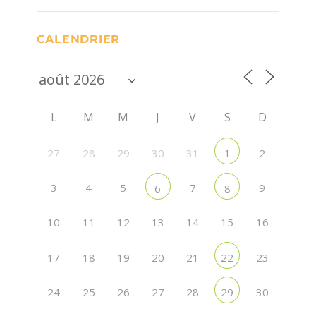
CALENDRIER
L
M
M
J
V
S
D
27
28
29
30
31
2
1
3
4
5
7
9
6
8
10
11
12
13
14
15
16
17
18
19
20
21
23
22
24
25
26
27
28
30
29