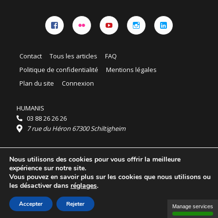
Facebook
Flickr
YouTube
Instagram
Linkedin
Contact
Tous les articles
FAQ
Politique de confidentialité
Mentions légales
Plan du site
Connexion
HUMANIS
03 88 26 26 26
7 rue du Héron 67300 Schiltigheim
Horaires :
Nous utilisons des cookies pour vous offrir la meilleure
HUMANIS : du lundi au vendredi 9h - 18h
expérience sur notre site.
Ordidocaz : du lundi au vendredi 8h - 19h
Vous pouvez en savoir plus sur les cookies que nous utilisons ou
© 2025 HUMANIS, tous droits réservés.
les désactiver dans
réglages
.
Licence Creative Commons Attribution 4.0
International
Accepter
Rejeter
Manage services