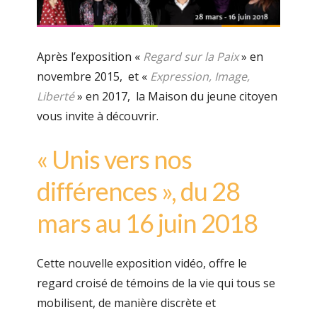
Après l’exposition «
Regard sur la Paix
» en
novembre 2015, et «
Expression, Image,
Liberté
» en 2017, la Maison du jeune citoyen
vous invite à découvrir.
« Unis vers nos
différences », du 28
mars au 16 juin 2018
Cette nouvelle exposition vidéo, offre le
regard croisé de témoins de la vie qui tous se
mobilisent, de manière discrète et