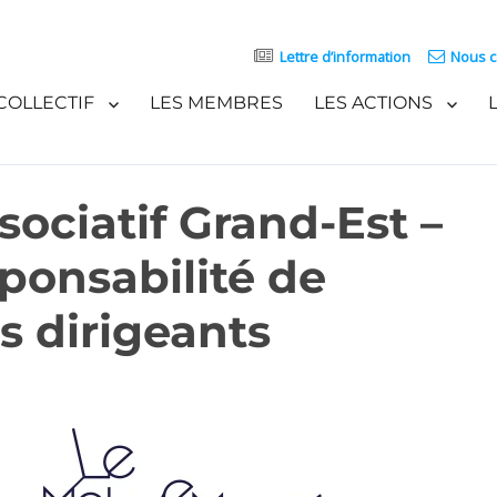
Lettre d’information
Nous c
COLLECTIF
LES MEMBRES
LES ACTIONS
ociatif Grand-Est –
sponsabilité de
es dirigeants