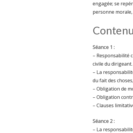
engagée; se repére
personne morale, 
Conten
Séance 1 :
– Responsabilité c
civile du dirigeant.
– La responsabilit
du fait des choses
– Obligation de m
– Obligation cont
– Clauses limitativ
Séance 2 :
– La responsabilit