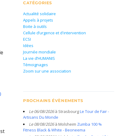
CATÉGORIES
Actualité solidaire
Appels à projets
Boite à outils
Cellule d’urgence et d'intervention
ECSI
Idées
de
Journée mondiale
La vie d’HUMANIS
Témoignages
Zoom sur une association
0
PROCHAINS ÉVÈNEMENTS
Le 06/08/2026
à Strasbourg
Le Tour de Fair -
Artisans Du Monde
Le 08/08/2026
à Molsheim
Zumba 100 %
Fitness Black & White - Beoneema
est