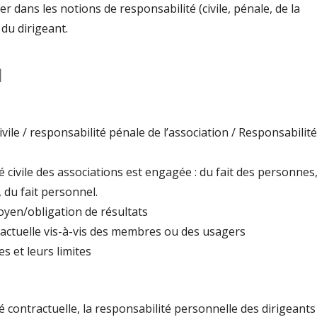
r dans les notions de responsabilité (civile, pénale, de la
du dirigeant.
u
ivile / responsabilité pénale de l’association / Responsabilité
é civile des associations est engagée : du fait des personnes
, du fait personnel.
oyen/obligation de résultats
ractuelle vis-à-vis des membres ou des usagers
es et leurs limites
é contractuelle, la responsabilité personnelle des dirigeants