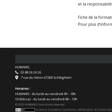
et la responsabili
Fiche de la format
Pour plus d’infor
HUMANIS
03 88 26 26 26
7 rue du Héron 67300 Schiltigheim
Horaires :
HUMANIS : du lundi au vendredi 9h - 18h
Ordidocaz : du lundi au vendredi 8h - 19h
© 2025 HUMANIS, tous droits réservés.
Licence Creative Commons Attribution 4.0 Internat