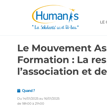
LE 
Le Mouvement Ass
Formation : La re
l’association et d
Quand ?
Du 14/01/2025 au 16/01/2025
de 18h00 à 21h00