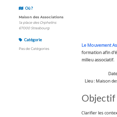
Où ?
Maison des Associations
1a place des Orphelins
67000 Strasbourg
Catégorie
Le Mouvement Ass
Pas de Catégories
formation afin d’
milieu associatif.
Date
Lieu :
Maison des
Objectif 
Clarifier les conte