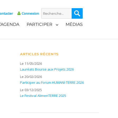
Recherche
Recherche
ontacter
Connexion
pour :
L’AGENDA
PARTICIPER
MÉDIAS
ARTICLES RÉCENTS
Le 11/05/2026
Lauréats Bourse aux Projets 2026
Le 20/02/2026
Participer au Forum HUMANI-TERRE 2026
Le 03/12/2025
Le Festival AlimenTERRE 2025