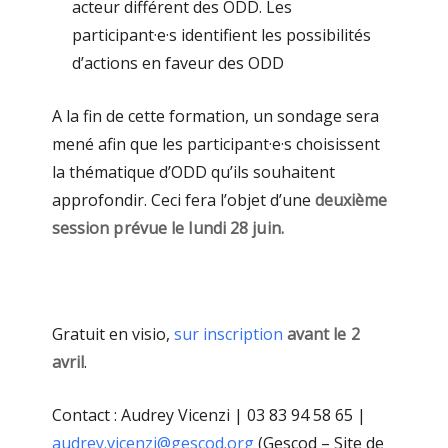
acteur différent des ODD. Les
participant·e·s identifient les possibilités
d’actions en faveur des ODD
A la fin de cette formation, un sondage sera
mené afin que les participant·e·s choisissent
la thématique d’ODD qu’ils souhaitent
approfondir. Ceci fera l’objet d’une
deuxième
session prévue le lundi 28 juin.
Gratuit en visio,
sur inscription
avant le 2
avril
.
Contact : Audrey Vicenzi | 03 83 94 58 65 |
audrey.vicenzi@gescod.org
(Gescod – Site de