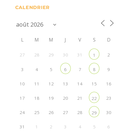
CALENDRIER
L
M
M
J
V
S
D
27
28
29
30
31
2
1
3
4
5
7
9
6
8
10
11
12
13
14
15
16
17
18
19
20
21
23
22
24
25
26
27
28
30
29
31
1
2
3
4
5
6