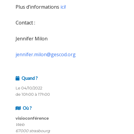
Plus d’informations
ici!
Contact :
Jennifer Milon
jennifer.milon@gescod.org
Quand ?
Le 04/10/2022
de 10h00 à 17h00
Où ?
visioconférence
Web
67000 strasbourg