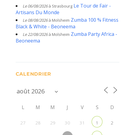
Le Tour de Fair -
Le 06/08/2026
à Strasbourg
Artisans Du Monde
Zumba 100 % Fitness
Le 08/08/2026
à Molsheim
Black & White - Beoneema
Zumba Party Africa -
Le 22/08/2026
à Molsheim
Beoneema
CALENDRIER
L
M
M
J
V
S
D
27
28
29
30
31
2
1