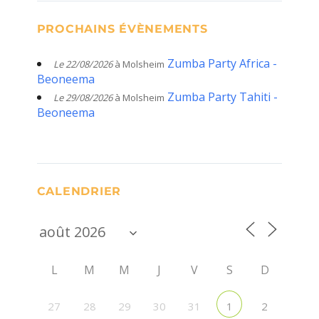
PROCHAINS ÉVÈNEMENTS
Zumba Party Africa -
Le 22/08/2026
à Molsheim
Beoneema
Zumba Party Tahiti -
Le 29/08/2026
à Molsheim
Beoneema
CALENDRIER
L
M
M
J
V
S
D
27
28
29
30
31
2
1