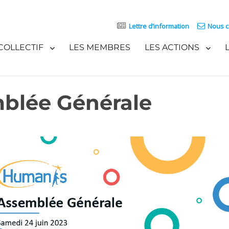
Lettre d’information
Nous c
COLLECTIF
LES MEMBRES
LES ACTIONS
blée Générale