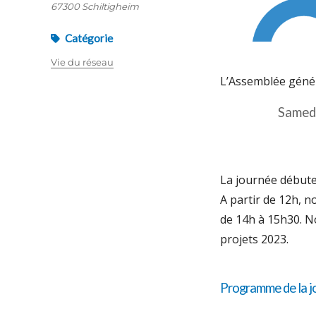
67300 Schiltigheim
Catégorie
Vie du réseau
L’Assemblée génér
Samedi
La journée début
A partir de 12h, n
de 14h à 15h30. N
projets 2023.
Programme de la j