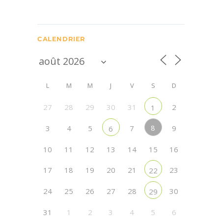
CALENDRIER
L
M
M
J
V
S
D
27
28
29
30
31
2
1
8
3
4
5
7
9
6
10
11
12
13
14
15
16
17
18
19
20
21
23
22
24
25
26
27
28
30
29
31
1
2
3
4
5
6