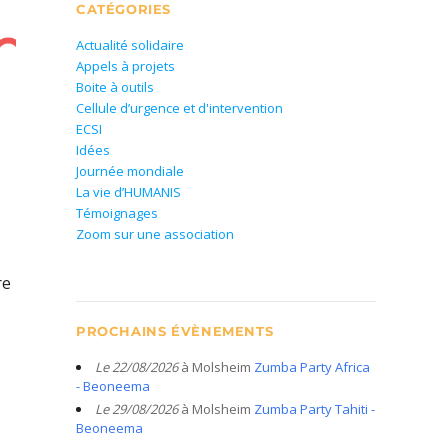
CATÉGORIES
Actualité solidaire
Appels à projets
Boite à outils
Cellule d’urgence et d'intervention
ECSI
Idées
Journée mondiale
La vie d’HUMANIS
Témoignages
Zoom sur une association
re
PROCHAINS ÉVÈNEMENTS
Le 22/08/2026
à Molsheim
Zumba Party Africa
- Beoneema
Le 29/08/2026
à Molsheim
Zumba Party Tahiti -
Beoneema