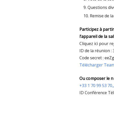
Questions div
Remise de la
Participez à parti
l’appareil de la sal
Cliquez ici pour r
ID de la réunion :
Code secret : eeZ
Télécharger Tea
Ou composer le n
+33 1 70 99 53 70
ID Conférence Té