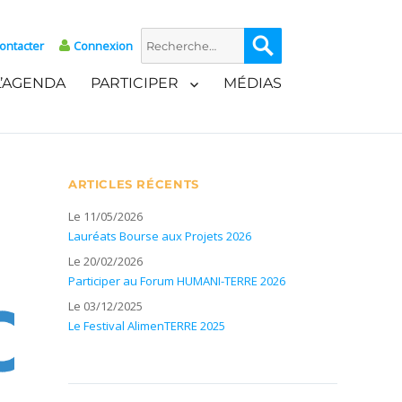
Recherche
Recherche
ontacter
Connexion
pour :
L’AGENDA
PARTICIPER
MÉDIAS
ARTICLES RÉCENTS
Le 11/05/2026
Lauréats Bourse aux Projets 2026
Le 20/02/2026
Participer au Forum HUMANI-TERRE 2026
Le 03/12/2025
Le Festival AlimenTERRE 2025