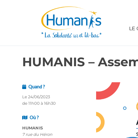
LE 
HUMANIS – Assem
Quand ?
Le 24/06/2023
de 11h00 à 16h30
Où ?
HUMANIS
7 rue du Héron