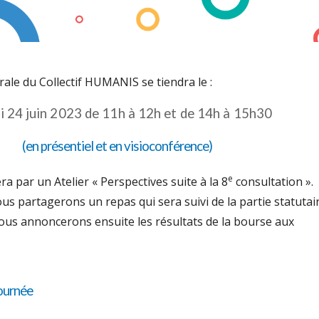
ale du Collectif HUMANIS se tiendra le :
 24 juin 2023 de 11h à 12h et de 14h à 15h30
(en présentiel et en visioconférence)
e
era par un
Atelier « Perspectives suite à la 8
consultation ».
ous partagerons un repas qui sera suivi de la partie statutai
ous annoncerons ensuite les résultats de la bourse aux
ournée