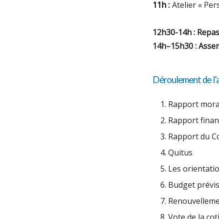
11h :
Atelier « Per
12h30-14h : Repas
14h–15h30 : Assem
Déroulement de l’
Rapport moral 
Rapport finan
Rapport du C
Quitus
Les orientati
Budget prévis
Renouvellemen
Vote de la cot