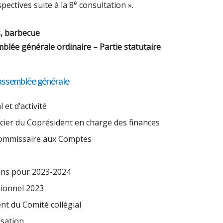
e
spectives suite à la 8
consultation ».
, barbecue
blée générale ordinaire – Partie statutaire
assemblée générale
et d’activité
cier du Coprésident en charge des finances
ommissaire aux Comptes
ons pour 2023-2024
ionnel 2023
t du Comité collégial
isation