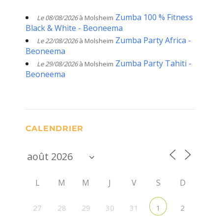
Zumba 100 % Fitness
Le 08/08/2026
à Molsheim
Black & White - Beoneema
Zumba Party Africa -
Le 22/08/2026
à Molsheim
Beoneema
Zumba Party Tahiti -
Le 29/08/2026
à Molsheim
Beoneema
CALENDRIER
L
M
M
J
V
S
D
27
28
29
30
31
2
1