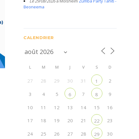
Le 29/08/2026
à Molsheim
Zumba Party Tahiti -
Beoneema
CALENDRIER
L
M
M
J
V
S
D
27
28
29
30
31
2
1
3
4
5
7
9
6
8
10
11
12
13
14
15
16
17
18
19
20
21
23
22
24
25
26
27
28
30
29