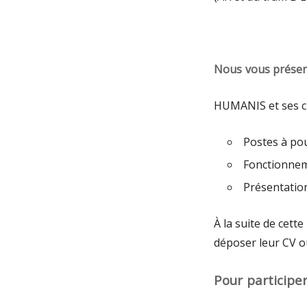
Nous vous présen
HUMANIS et ses ch
Postes à pou
Fonctionne
Présentatio
À la suite de cett
déposer leur CV o
Pour participer