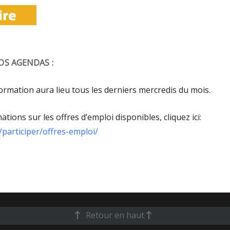
OS AGENDAS :
ormation aura lieu tous les derniers mercredis du mois.
tions sur les offres d’emploi disponibles, cliquez ici:
articiper/offres-emploi/
Retour en haut