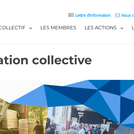
Lettre d’information
Nous c
COLLECTIF
LES MEMBRES
LES ACTIONS
tion collective