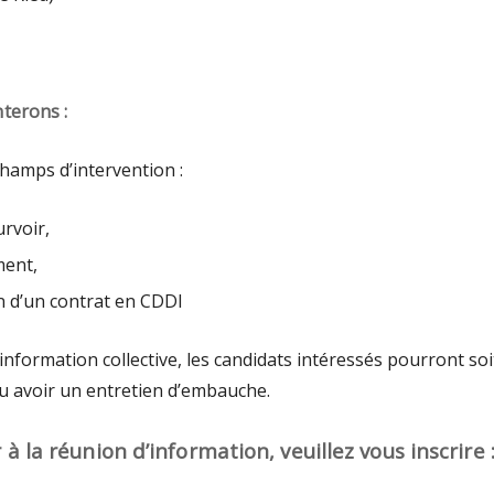
terons :
amps d’intervention :
rvoir,
ment,
n d’un contrat en CDDI
e information collective, les candidats intéressés pourront soi
u avoir un entretien d’embauche.
 à la réunion d’information, veuillez vous inscrire 