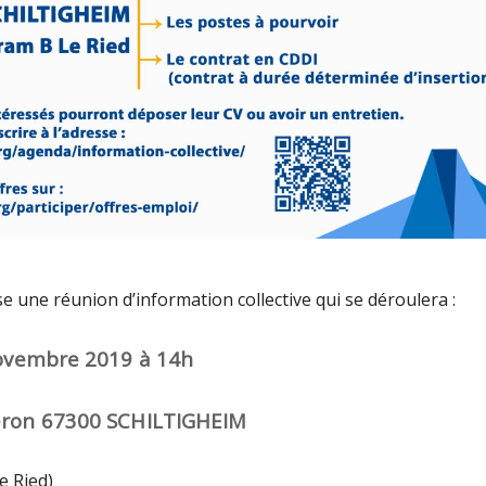
e une réunion d’information collective qui se déroulera :
Novembre 2019
à 14h
éron 67300 SCHILTIGHEIM
e Ried)