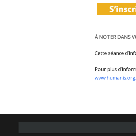
À NOTER DANS V
Cette séance d’inf
Pour plus d’informa
www.humanis.org/p