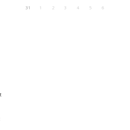
31
1
2
3
4
5
6
t
: