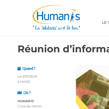
LE 
Réunion d’informa
Quand ?
Le 27/11/2019
à 14h00
Où ?
HUMANIS
7 rue du Héron