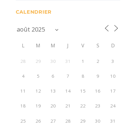
CALENDRIER
L
M
M
J
V
S
D
28
29
30
31
1
2
3
4
5
6
7
8
9
10
11
12
13
14
15
16
17
18
19
20
21
22
23
24
25
26
27
28
29
30
31