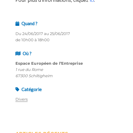
Pour plus d’informations, cliquez
ici
.
Quand ?
Du 24/06/2017 au 25/06/2017
de 10h00 à 18h00
Où ?
Espace Européen de l’Entreprise
1 rue du Rome
67300 Schiltigheim
Catégorie
Divers