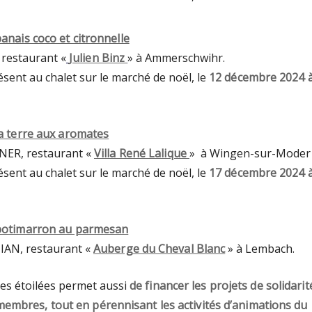
anais coco et citronnelle
 restaurant «
Julien Binz
» à Ammerschwihr.
ésent au chalet sur le marché de noël, le
12 décembre 2024 
la terre aux aromates
NER, restaurant «
Villa René Lalique
» à Wingen-sur-Moder
ésent au chalet sur le marché de noël, le
17 décembre 2024 
potimarron au parmesan
IAN, restaurant «
Auberge du Cheval Blanc
» à Lembach.
es étoilées permet aussi
de
financer les projets de solidarit
membres, tout en pérennisant les activités d’animations du