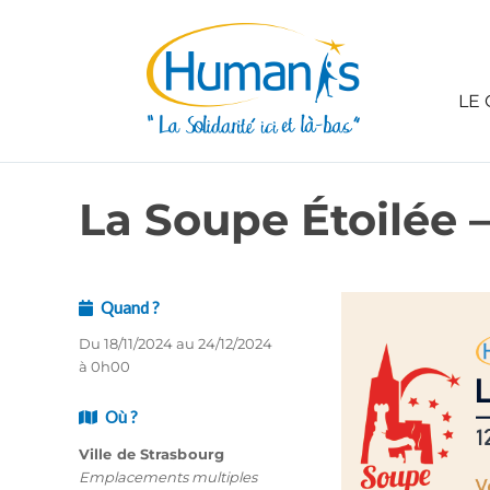
LE 
La Soupe Étoilée –
Quand ?
Du 18/11/2024 au 24/12/2024
à 0h00
Où ?
Ville de Strasbourg
Emplacements multiples