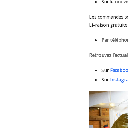
Sur le
nouve
Les commandes sont
Livraison gratuite
Par téléphon
Retrouvez l’actual
Sur
Facebo
Sur
Instagr