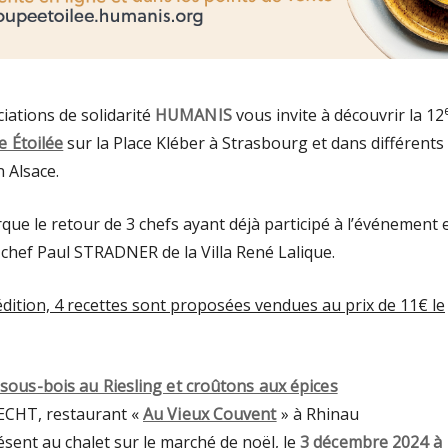
ciations de solidarité
HUMANIS
vous invite à découvrir la 12
 Étoilée
sur la Place Kléber à Strasbourg et dans différents
 Alsace.
que le retour de 3 chefs ayant déjà participé à l’événement 
 chef Paul STRADNER de la Villa René Lalique.
dition, 4 recettes sont proposées vendues au prix de 11€ le
sous-bois au Riesling et croûtons aux épices
ECHT, restaurant «
Au Vieux Couvent
» à Rhinau
ésent au chalet sur le marché de noël, le
3 décembre 2024 à