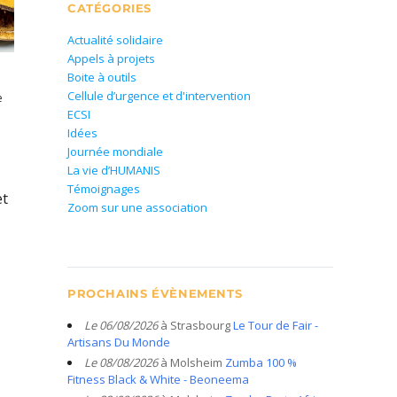
CATÉGORIES
Actualité solidaire
Appels à projets
Boite à outils
Cellule d’urgence et d'intervention
e
ECSI
Idées
Journée mondiale
La vie d’HUMANIS
Témoignages
et
Zoom sur une association
PROCHAINS ÉVÈNEMENTS
Le 06/08/2026
à Strasbourg
Le Tour de Fair -
Artisans Du Monde
Le 08/08/2026
à Molsheim
Zumba 100 %
Fitness Black & White - Beoneema