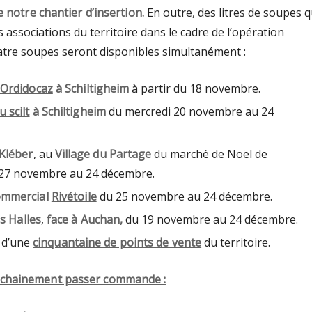
de notre chantier d’insertion.
En outre, des litres de soupes q
s associations du territoire dans le cadre de l’opération
uatre soupes seront disponibles simultanément :
Ordidocaz
à Schiltigheim
à partir du 18 novembre.
u scilt
à Schiltigheim
du mercredi 20 novembre
au 24
 Kléber
, au
Village du Partage
du marché de Noël de
27 novembre au 24 décembre.
ommercial
Rivétoile
du
25 novembre au 24 décembre
.
es Halles
,
face à Auchan,
du 19 novembre au 24 décembre.
s d’une
cinquantaine de points de vente
du territoire.
ochainement passer commande :