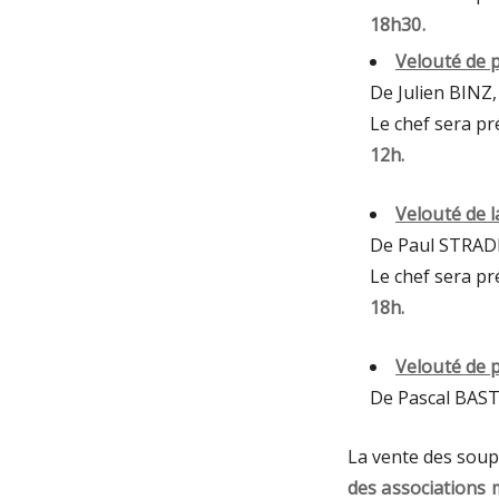
18h30.
Velouté de p
De Julien BINZ,
Le chef sera pr
12h.
Velouté de 
De Paul STRAD
Le chef sera pr
18h.
Velouté de 
De Pascal BAST
La vente des soup
des associations 