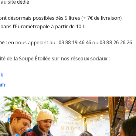
au site
dédié
 désormais possibles dès 5 litres (+ 7€ de livraison).
 dans l’Eurométropole à partir de 10 L.
e :
en nous appelant au :
03 88 19 46 46
ou
03 88 26 26 26
ité de la Soupe Étoilée sur nos réseaux sociaux :
ok
am