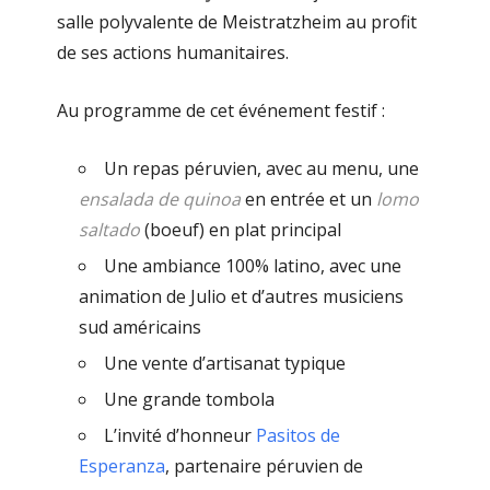
salle polyvalente de Meistratzheim au profit
de ses actions humanitaires.
Au programme de cet événement festif :
Un repas péruvien, avec au menu, une
ensalada de quinoa
en entrée et un
lomo
saltado
(boeuf) en plat principal
Une ambiance 100% latino, avec une
animation de Julio et d’autres musiciens
sud américains
Une vente d’artisanat typique
Une grande tombola
L’invité d’honneur
Pasitos de
Esperanza
, partenaire péruvien de