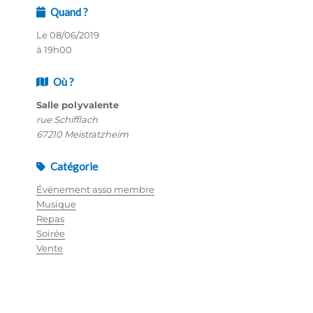
Quand ?
Le 08/06/2019
à 19h00
Où ?
Salle polyvalente
rue Schifflach
67210 Meistratzheim
Catégorie
Événement asso membre
Musique
Repas
Soirée
Vente