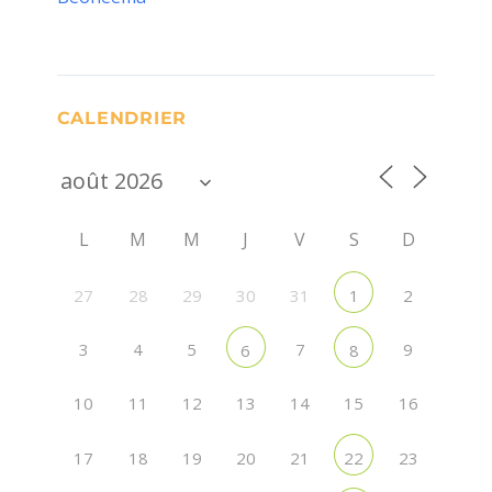
CALENDRIER
L
M
M
J
V
S
D
27
28
29
30
31
2
1
3
4
5
7
9
6
8
10
11
12
13
14
15
16
17
18
19
20
21
23
22