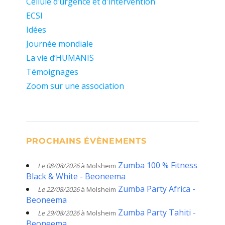
Cellule d’urgence et d'intervention
ECSI
Idées
Journée mondiale
La vie d’HUMANIS
Témoignages
Zoom sur une association
PROCHAINS ÉVÈNEMENTS
Zumba 100 % Fitness
Le 08/08/2026
à Molsheim
Black & White - Beoneema
Zumba Party Africa -
Le 22/08/2026
à Molsheim
Beoneema
Zumba Party Tahiti -
Le 29/08/2026
à Molsheim
Beoneema