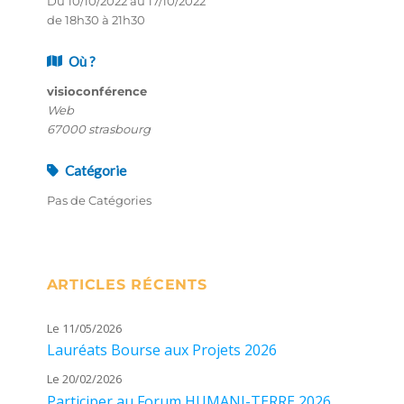
Du 10/10/2022 au 17/10/2022
de 18h30 à 21h30
Où ?
visioconférence
Web
67000 strasbourg
Catégorie
Pas de Catégories
ARTICLES RÉCENTS
Le 11/05/2026
Lauréats Bourse aux Projets 2026
Le 20/02/2026
Participer au Forum HUMANI-TERRE 2026