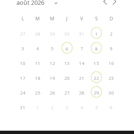
L
M
M
J
V
S
D
27
28
29
30
31
2
1
3
4
5
7
9
6
8
10
11
12
13
14
15
16
17
18
19
20
21
23
22
24
25
26
27
28
30
29
31
1
2
3
4
5
6