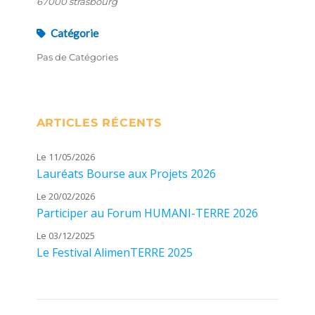
67000 strasbourg
Catégorie
Pas de Catégories
ARTICLES RÉCENTS
Le 11/05/2026
Lauréats Bourse aux Projets 2026
Le 20/02/2026
Participer au Forum HUMANI-TERRE 2026
Le 03/12/2025
Le Festival AlimenTERRE 2025