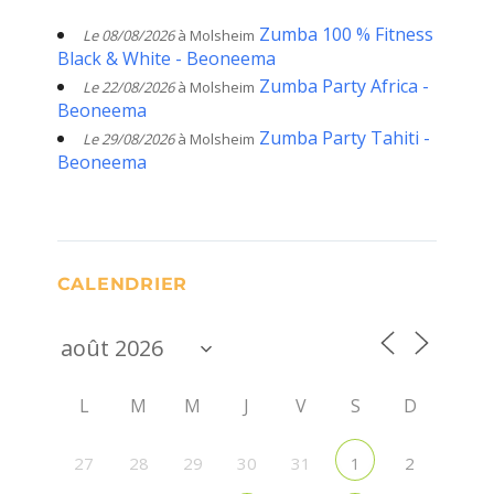
Zumba 100 % Fitness
Le 08/08/2026
à Molsheim
Black & White - Beoneema
Zumba Party Africa -
Le 22/08/2026
à Molsheim
Beoneema
Zumba Party Tahiti -
Le 29/08/2026
à Molsheim
Beoneema
CALENDRIER
L
M
M
J
V
S
D
27
28
29
30
31
2
1