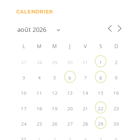
CALENDRIER
L
M
M
J
V
S
D
27
28
29
30
31
2
1
3
4
5
7
9
6
8
10
11
12
13
14
15
16
17
18
19
20
21
23
22
24
25
26
27
28
30
29
31
1
2
3
4
5
6