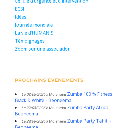
Cellule d’urgence et d'intervention
ECSI
Idées
Journée mondiale
La vie d’HUMANIS
Témoignages
Zoom sur une association
PROCHAINS ÉVÈNEMENTS
Zumba 100 % Fitness
Le 08/08/2026
à Molsheim
Black & White - Beoneema
Zumba Party Africa -
Le 22/08/2026
à Molsheim
Beoneema
Zumba Party Tahiti -
Le 29/08/2026
à Molsheim
Beoneema