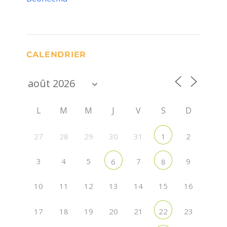
CALENDRIER
L
M
M
J
V
S
D
27
28
29
30
31
2
1
3
4
5
7
9
6
8
10
11
12
13
14
15
16
17
18
19
20
21
23
22