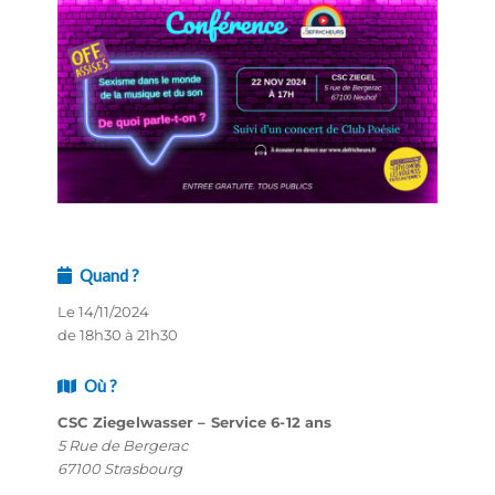
Quand ?
Le 14/11/2024
de 18h30 à 21h30
Où ?
CSC Ziegelwasser – Service 6-12 ans
5 Rue de Bergerac
67100 Strasbourg