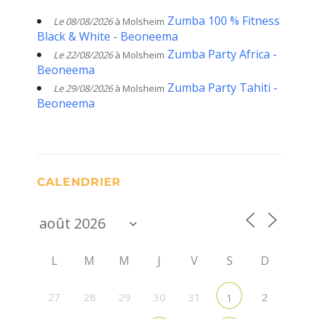
Zumba 100 % Fitness
Le 08/08/2026
à Molsheim
Black & White - Beoneema
Zumba Party Africa -
Le 22/08/2026
à Molsheim
Beoneema
Zumba Party Tahiti -
Le 29/08/2026
à Molsheim
Beoneema
CALENDRIER
L
M
M
J
V
S
D
27
28
29
30
31
2
1