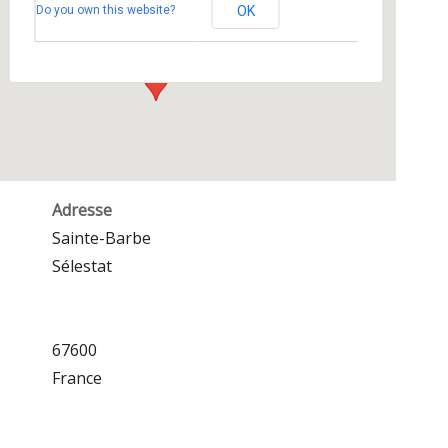
Do you own this website?
OK
Sainte-Barbe - Sélestat
Événements
Adresse
Sainte-Barbe
Sélestat
67600
France