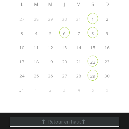
L
M
M
J
V
S
D
27
28
29
30
31
2
1
3
4
5
7
9
6
8
10
11
12
13
14
15
16
17
18
19
20
21
23
22
24
25
26
27
28
30
29
31
1
2
3
4
5
6
Retour en haut