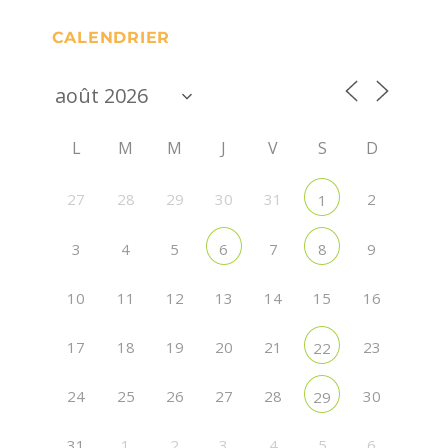
CALENDRIER
L
M
M
J
V
S
D
27
28
29
30
31
2
1
3
4
5
7
9
6
8
10
11
12
13
14
15
16
17
18
19
20
21
23
22
24
25
26
27
28
30
29
31
1
2
3
4
5
6