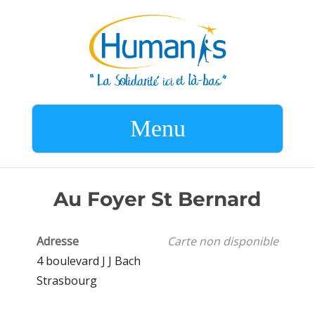
Menu
Au Foyer St Bernard
Adresse
Carte non disponible
4 boulevard J J Bach
Strasbourg