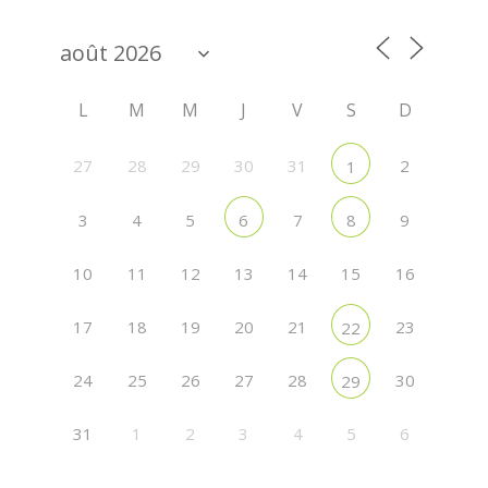
L
M
M
J
V
S
D
27
28
29
30
31
2
1
3
4
5
7
9
6
8
10
11
12
13
14
15
16
17
18
19
20
21
23
22
24
25
26
27
28
30
29
31
1
2
3
4
5
6