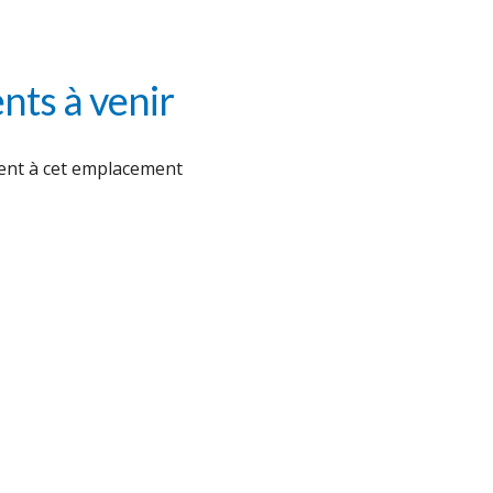
ts à venir
nt à cet emplacement