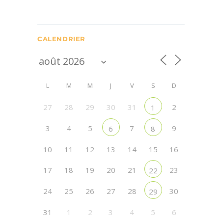
CALENDRIER
L
M
M
J
V
S
D
27
28
29
30
31
2
1
3
4
5
7
9
6
8
10
11
12
13
14
15
16
17
18
19
20
21
23
22
24
25
26
27
28
30
29
31
1
2
3
4
5
6