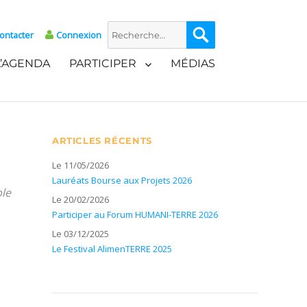
Recherche
Recherche
ontacter
Connexion
pour :
L’AGENDA
PARTICIPER
MÉDIAS
ARTICLES RÉCENTS
Le 11/05/2026
Lauréats Bourse aux Projets 2026
ble
Le 20/02/2026
Participer au Forum HUMANI-TERRE 2026
Le 03/12/2025
Le Festival AlimenTERRE 2025