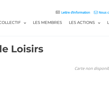
Lettre d’information
Nous c
COLLECTIF
LES MEMBRES
LES ACTIONS
e Loisirs
Carte non disponi