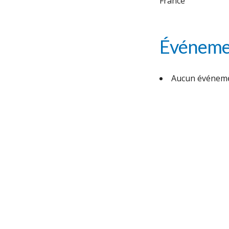
France
Événemen
Aucun événeme