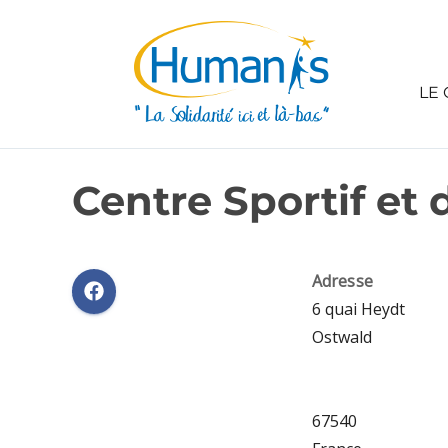
LE 
Centre Sportif et d
Adresse
6 quai Heydt
Ostwald
67540